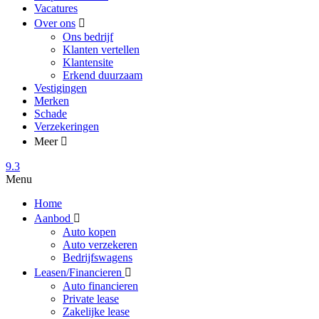
Vacatures
Over ons
Ons bedrijf
Klanten vertellen
Klantensite
Erkend duurzaam
Vestigingen
Merken
Schade
Verzekeringen
Meer
9.3
Menu
Home
Aanbod
Auto kopen
Auto verzekeren
Bedrijfswagens
Leasen/Financieren
Auto financieren
Private lease
Zakelijke lease