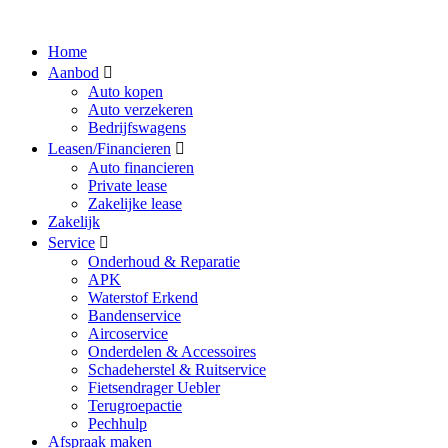
Home
Aanbod
Auto kopen
Auto verzekeren
Bedrijfswagens
Leasen/Financieren
Auto financieren
Private lease
Zakelijke lease
Zakelijk
Service
Onderhoud & Reparatie
APK
Waterstof Erkend
Bandenservice
Aircoservice
Onderdelen & Accessoires
Schadeherstel & Ruitservice
Fietsendrager Uebler
Terugroepactie
Pechhulp
Afspraak maken