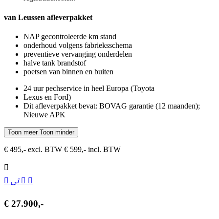
van Leussen afleverpakket
NAP gecontroleerde km stand
onderhoud volgens fabrieksschema
preventieve vervanging onderdelen
halve tank brandstof
poetsen van binnen en buiten
24 uur pechservice in heel Europa (Toyota
Lexus en Ford)
Dit afleverpakket bevat: BOVAG garantie (12 maanden);
Nieuwe APK
Toon meer
Toon minder
€ 495,- excl. BTW
€ 599,- incl. BTW
€ 27.900,-