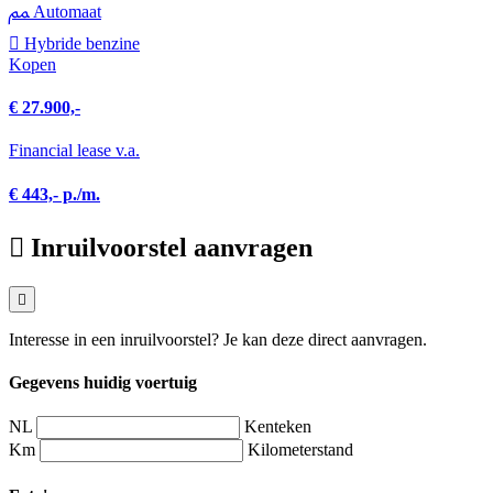
Automaat
Hybride benzine
Kopen
€ 27.900,-
Financial lease v.a.
€ 443,- p./m.
Inruilvoorstel aanvragen
Interesse in een inruilvoorstel? Je kan deze direct aanvragen.
Gegevens huidig voertuig
NL
Kenteken
Km
Kilometerstand