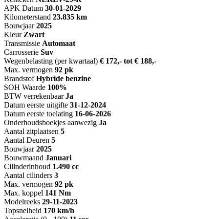
APK Datum
30-01-2029
Kilometerstand
23.835 km
Bouwjaar
2025
Kleur
Zwart
Transmissie
Automaat
Carrosserie
Suv
Wegenbelasting (per kwartaal)
€ 172,- tot € 188,-
Max. vermogen
92 pk
Brandstof
Hybride benzine
SOH Waarde
100%
BTW verrekenbaar
Ja
Datum eerste uitgifte
31-12-2024
Datum eerste toelating
16-06-2026
Onderhoudsboekjes aanwezig
Ja
Aantal zitplaatsen
5
Aantal Deuren
5
Bouwjaar
2025
Bouwmaand
Januari
Cilinderinhoud
1.490 cc
Aantal cilinders
3
Max. vermogen
92 pk
Max. koppel
141 Nm
Modelreeks
29-11-2023
Topsnelheid
170 km/h