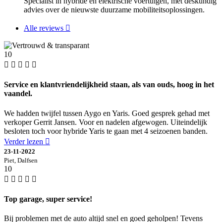
Specialist in hybride en elektrische voertuigen, met deskundig
advies over de nieuwste duurzame mobiliteitsoplossingen.
Alle reviews
10
Service en klantvriendelijkheid staan, als van ouds, hoog in het
vaandel.
We hadden twijfel tussen Aygo en Yaris. Goed gesprek gehad met
verkoper Gerrit Jansen. Voor en nadelen afgewogen. Uiteindelijk
besloten toch voor hybride Yaris te gaan met 4 seizoenen banden.
Verder lezen
23-11-2022
Piet, Dalfsen
10
Top garage, super service!
Bij problemen met de auto altijd snel en goed geholpen! Tevens