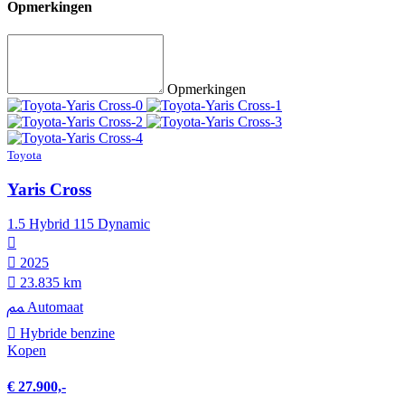
Opmerkingen
Opmerkingen
Toyota
Yaris Cross
1.5 Hybrid 115 Dynamic
2025
23.835 km
Automaat
Hybride benzine
Kopen
€ 27.900,-