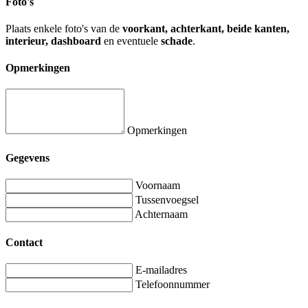
Foto's
Plaats enkele foto's van de
voorkant, achterkant, beide kanten,
interieur, dashboard
en eventuele
schade
.
Opmerkingen
Opmerkingen
Gegevens
Voornaam
Tussenvoegsel
Achternaam
Contact
E-mailadres
Telefoonnummer