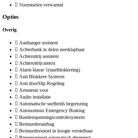
Voorstoelen verwarmd
Opties
Overig
Aanhanger assistent
Achterbank in delen neerklapbaar
Achteruitrij assistent
Achteruitrijcamera
Alarm klasse 1(startblokkering)
Anti Blokkeer Systeem
Anti doorSlip Regeling
Armsteun voor
Audio installatie
Automatische snelheids begrenzing
Autonomous Emergency Braking
Bandenspanningscontrolesysteem
Bestuurdersairbag
Bestuurdersstoel in hoogte verstelbaar
Binnenspiegel automatisch dimmend