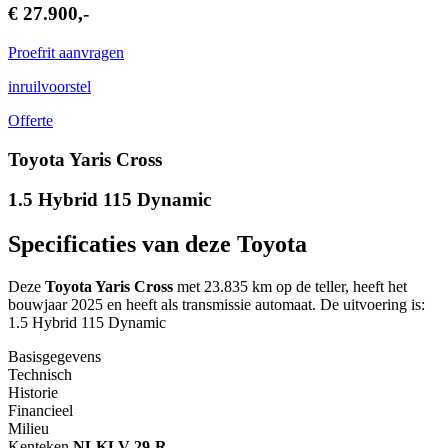
€ 27.900,-
Proefrit aanvragen
inruilvoorstel
Offerte
Toyota Yaris Cross
1.5 Hybrid 115 Dynamic
Specificaties van deze Toyota
Deze
Toyota Yaris Cross
met 23.835 km op de teller, heeft het
bouwjaar 2025 en heeft als transmissie automaat. De uitvoering is:
1.5 Hybrid 115 Dynamic
Basisgegevens
Technisch
Historie
Financieel
Milieu
Kenteken
NL
KLV-29-R