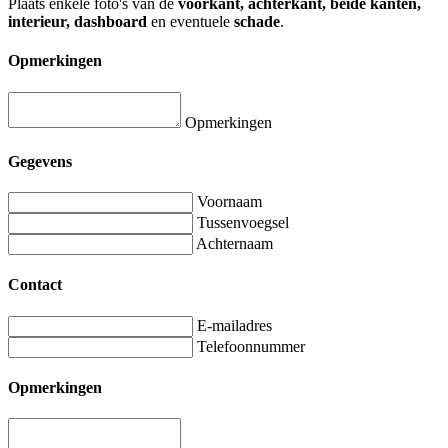
Plaats enkele foto's van de
voorkant, achterkant, beide kanten,
interieur, dashboard
en eventuele
schade
.
Opmerkingen
Opmerkingen
Gegevens
Voornaam
Tussenvoegsel
Achternaam
Contact
E-mailadres
Telefoonnummer
Opmerkingen