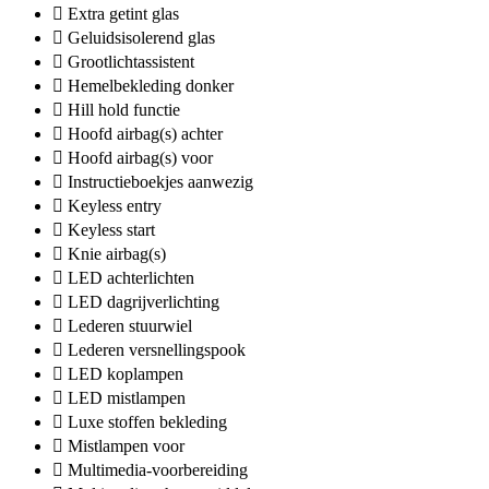
Extra getint glas
Geluidsisolerend glas
Grootlichtassistent
Hemelbekleding donker
Hill hold functie
Hoofd airbag(s) achter
Hoofd airbag(s) voor
Instructieboekjes aanwezig
Keyless entry
Keyless start
Knie airbag(s)
LED achterlichten
LED dagrijverlichting
Lederen stuurwiel
Lederen versnellingspook
LED koplampen
LED mistlampen
Luxe stoffen bekleding
Mistlampen voor
Multimedia-voorbereiding