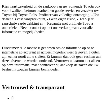
Kies naast zekerheid bij de aankoop van uw volgende Toyota ook
voor kwaliteit, betrouwbaarheid en goede service en verzeker uw
Toyota bij Toyota Polis. Profiteer van volledige ontzorging: - Uw
dealer als vast aanspreekpunt, - Geen eigen risico, - Tot 5 jaar
aanschafwaarde dekking en – Reparatie met originele Toyota
onderdelen. Neem contact op met ons verkoopteam voor alle
informatie en mogelijkheden.
Disclaimer: Alle moeite is genomen om de informatie op onze
internetsite zo accuraat en actueel mogelijk weer te geven. Fouten
zijn echter nooit uit te sluiten. Er kunnen dan ook geen rechten aan
deze advertentie worden ontleend. Vertrouwt u daarom niet alleen
op deze informatie, maar controleer bij aankoop de zaken die uw
beslissing zouden kunnen beïnvloeden.
Vertrouwd & transparant