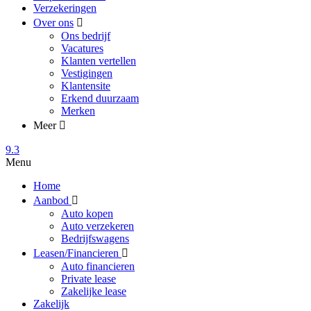
Verzekeringen
Over ons
Ons bedrijf
Vacatures
Klanten vertellen
Vestigingen
Klantensite
Erkend duurzaam
Merken
Meer
9.3
Menu
Home
Aanbod
Auto kopen
Auto verzekeren
Bedrijfswagens
Leasen/Financieren
Auto financieren
Private lease
Zakelijke lease
Zakelijk