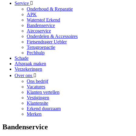
Service
Onderhoud & Reparatie
APK
Waterstof Erkend
Bandenservice
Aircoservice
Onderdelen & Accessoires
Fietsendrager Uebler
Terugroepactie
Pechhulp
Schade
Afspraak maken
Verzekeringen
Over ons
Ons bedrijf
Vacatures
Klanten vertellen
Vestigingen
Klantensite
Erkend duurzaam
Merken
Bandenservice