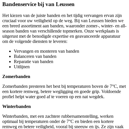
Bandenservice bij van Leussen
Het kiezen van de juiste banden en het tijdig vervangen ervan zijn
cruciaal voor uw veiligheid op de weg. Bij van Leussen bieden we
een breed assortiment aan banden, waaronder zomer-, winter- en all-
season banden van verschillende topmerken. Onze werkplaats is
uitgerust met de benodigde expertise en geavanceerde apparatuur
om de volgende diensten te leveren:
Vervangen en monteren van banden
Balanceren van banden
Reparatie van banden
Uitlijnen
Zomerbanden
Zomerbanden presteren het best bij temperaturen boven de 7°C, met
een kortere remweg, betere wegligging en goede grip. Voldoende
profiel helpt water goed af te voeren op een nat wegdek.
Winterbanden
Winterbanden, met een zachtere rubbersamenstelling, werken
optimaal bij temperaturen onder de 7°C en bieden een kortere
remweg en betere veiligheid, vooral bij sneeuw en ijs. Ze zijn vaak