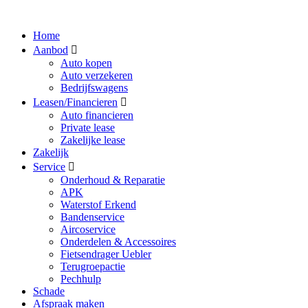
Home
Aanbod
Auto kopen
Auto verzekeren
Bedrijfswagens
Leasen/Financieren
Auto financieren
Private lease
Zakelijke lease
Zakelijk
Service
Onderhoud & Reparatie
APK
Waterstof Erkend
Bandenservice
Aircoservice
Onderdelen & Accessoires
Fietsendrager Uebler
Terugroepactie
Pechhulp
Schade
Afspraak maken