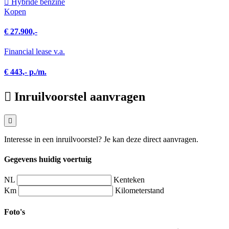
Hybride benzine
Kopen
€ 27.900,-
Financial lease v.a.
€ 443,- p./m.
Inruilvoorstel aanvragen
Interesse in een inruilvoorstel? Je kan deze direct aanvragen.
Gegevens huidig voertuig
NL
Kenteken
Km
Kilometerstand
Foto's