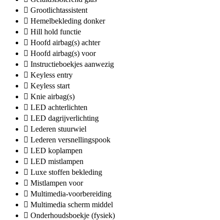
Grootlichtassistent
Hemelbekleding donker
Hill hold functie
Hoofd airbag(s) achter
Hoofd airbag(s) voor
Instructieboekjes aanwezig
Keyless entry
Keyless start
Knie airbag(s)
LED achterlichten
LED dagrijverlichting
Lederen stuurwiel
Lederen versnellingspook
LED koplampen
LED mistlampen
Luxe stoffen bekleding
Mistlampen voor
Multimedia-voorbereiding
Multimedia scherm middel
Onderhoudsboekje (fysiek)