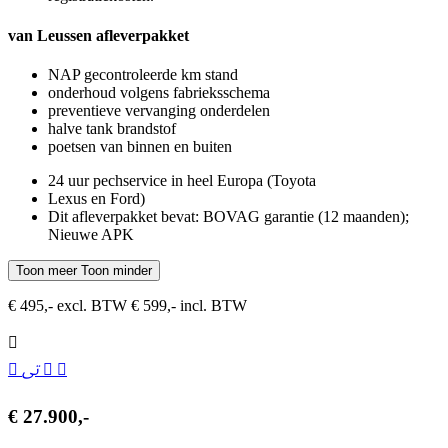
van Leussen afleverpakket
NAP gecontroleerde km stand
onderhoud volgens fabrieksschema
preventieve vervanging onderdelen
halve tank brandstof
poetsen van binnen en buiten
24 uur pechservice in heel Europa (Toyota
Lexus en Ford)
Dit afleverpakket bevat: BOVAG garantie (12 maanden);
Nieuwe APK
Toon meer
Toon minder
€ 495,- excl. BTW
€ 599,- incl. BTW
€ 27.900,-