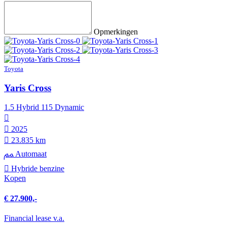
Opmerkingen
Toyota
Yaris Cross
1.5 Hybrid 115 Dynamic
2025
23.835 km
Automaat
Hybride benzine
Kopen
€ 27.900,-
Financial lease v.a.