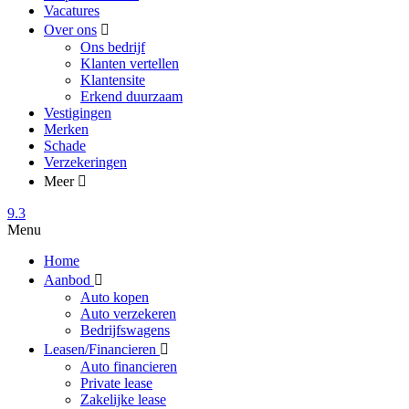
Vacatures
Over ons
Ons bedrijf
Klanten vertellen
Klantensite
Erkend duurzaam
Vestigingen
Merken
Schade
Verzekeringen
Meer
9.3
Menu
Home
Aanbod
Auto kopen
Auto verzekeren
Bedrijfswagens
Leasen/Financieren
Auto financieren
Private lease
Zakelijke lease