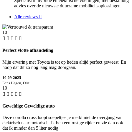
Specialist in hybride en elektrische voertuigen, met deskundig
advies over de nieuwste duurzame mobiliteitsoplossingen.
Alle reviews
10
Perfect vlotte afhandeling
Mijn ervaring met Toyota is tot op heden altijd perfect geweest. En
hoop dat dit zo nog lang mag doorgaan.
10-09-2025
Fons Hagen, Olst
10
Geweldige Geweldige auto
Deze corolla cross loopt soepeltjes je merkt niet de overgang van
elektrisch naar motorisch. Ik ben een rustige rijder en zie dan ook
dat ik minder dan 5 liter nodig