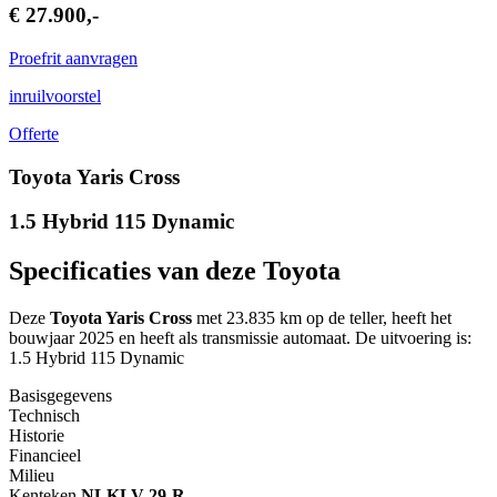
€ 27.900,-
Proefrit aanvragen
inruilvoorstel
Offerte
Toyota Yaris Cross
1.5 Hybrid 115 Dynamic
Specificaties van deze Toyota
Deze
Toyota Yaris Cross
met 23.835 km op de teller, heeft het
bouwjaar 2025 en heeft als transmissie automaat. De uitvoering is:
1.5 Hybrid 115 Dynamic
Basisgegevens
Technisch
Historie
Financieel
Milieu
Kenteken
NL
KLV-29-R