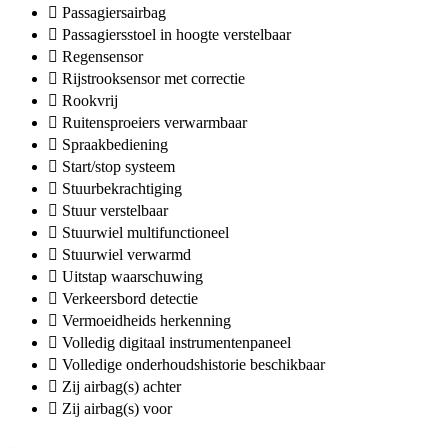
Passagiersairbag
Passagiersstoel in hoogte verstelbaar
Regensensor
Rijstrooksensor met correctie
Rookvrij
Ruitensproeiers verwarmbaar
Spraakbediening
Start/stop systeem
Stuurbekrachtiging
Stuur verstelbaar
Stuurwiel multifunctioneel
Stuurwiel verwarmd
Uitstap waarschuwing
Verkeersbord detectie
Vermoeidheids herkenning
Volledig digitaal instrumentenpaneel
Volledige onderhoudshistorie beschikbaar
Zij airbag(s) achter
Zij airbag(s) voor