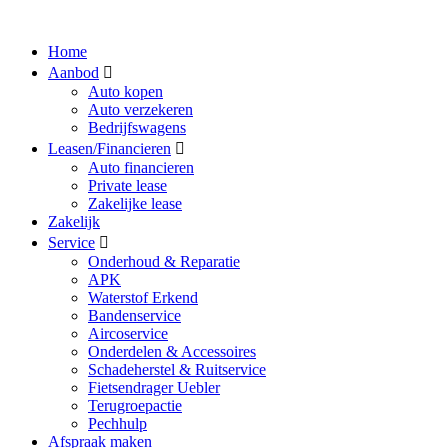
Home
Aanbod
Auto kopen
Auto verzekeren
Bedrijfswagens
Leasen/Financieren
Auto financieren
Private lease
Zakelijke lease
Zakelijk
Service
Onderhoud & Reparatie
APK
Waterstof Erkend
Bandenservice
Aircoservice
Onderdelen & Accessoires
Schadeherstel & Ruitservice
Fietsendrager Uebler
Terugroepactie
Pechhulp
Afspraak maken