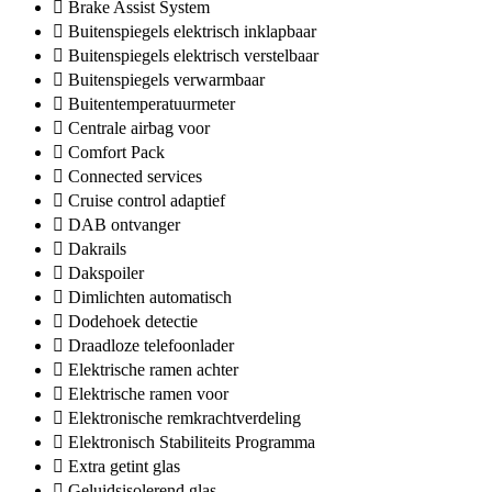
Brake Assist System
Buitenspiegels elektrisch inklapbaar
Buitenspiegels elektrisch verstelbaar
Buitenspiegels verwarmbaar
Buitentemperatuurmeter
Centrale airbag voor
Comfort Pack
Connected services
Cruise control adaptief
DAB ontvanger
Dakrails
Dakspoiler
Dimlichten automatisch
Dodehoek detectie
Draadloze telefoonlader
Elektrische ramen achter
Elektrische ramen voor
Elektronische remkrachtverdeling
Elektronisch Stabiliteits Programma
Extra getint glas
Geluidsisolerend glas