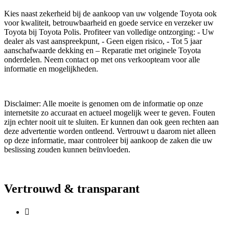
Kies naast zekerheid bij de aankoop van uw volgende Toyota ook
voor kwaliteit, betrouwbaarheid en goede service en verzeker uw
Toyota bij Toyota Polis. Profiteer van volledige ontzorging: - Uw
dealer als vast aanspreekpunt, - Geen eigen risico, - Tot 5 jaar
aanschafwaarde dekking en – Reparatie met originele Toyota
onderdelen. Neem contact op met ons verkoopteam voor alle
informatie en mogelijkheden.
Disclaimer: Alle moeite is genomen om de informatie op onze
internetsite zo accuraat en actueel mogelijk weer te geven. Fouten
zijn echter nooit uit te sluiten. Er kunnen dan ook geen rechten aan
deze advertentie worden ontleend. Vertrouwt u daarom niet alleen
op deze informatie, maar controleer bij aankoop de zaken die uw
beslissing zouden kunnen beïnvloeden.
Vertrouwd & transparant