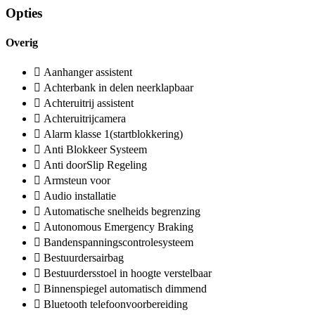
Opties
Overig
Aanhanger assistent
Achterbank in delen neerklapbaar
Achteruitrij assistent
Achteruitrijcamera
Alarm klasse 1(startblokkering)
Anti Blokkeer Systeem
Anti doorSlip Regeling
Armsteun voor
Audio installatie
Automatische snelheids begrenzing
Autonomous Emergency Braking
Bandenspanningscontrolesysteem
Bestuurdersairbag
Bestuurdersstoel in hoogte verstelbaar
Binnenspiegel automatisch dimmend
Bluetooth telefoonvoorbereiding