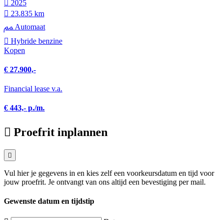
2025
23.835 km
Automaat
Hybride benzine
Kopen
€ 27.900,-
Financial lease v.a.
€ 443,- p./m.
Proefrit inplannen
Vul hier je gegevens in en kies zelf een voorkeursdatum en tijd voor
jouw proefrit. Je ontvangt van ons altijd een bevestiging per mail.
Gewenste datum en tijdstip