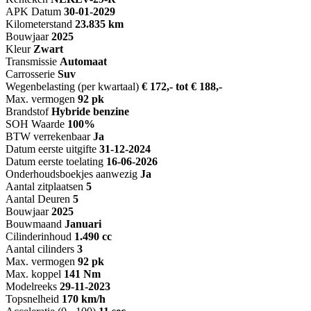
APK Datum
30-01-2029
Kilometerstand
23.835 km
Bouwjaar
2025
Kleur
Zwart
Transmissie
Automaat
Carrosserie
Suv
Wegenbelasting (per kwartaal)
€ 172,- tot € 188,-
Max. vermogen
92 pk
Brandstof
Hybride benzine
SOH Waarde
100%
BTW verrekenbaar
Ja
Datum eerste uitgifte
31-12-2024
Datum eerste toelating
16-06-2026
Onderhoudsboekjes aanwezig
Ja
Aantal zitplaatsen
5
Aantal Deuren
5
Bouwjaar
2025
Bouwmaand
Januari
Cilinderinhoud
1.490 cc
Aantal cilinders
3
Max. vermogen
92 pk
Max. koppel
141 Nm
Modelreeks
29-11-2023
Topsnelheid
170 km/h