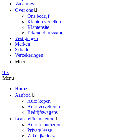
Vacatures
Over ons
Ons bedrijf
Klanten vertellen
Klantensite
Erkend duurzaam
Vestigingen
Merken
Schade
Verzekeringen
Meer
9.3
Menu
Home
Aanbod
Auto kopen
Auto verzekeren
Bedrijfswagens
Leasen/Financieren
Auto financieren
Private lease
Zakelijke lease