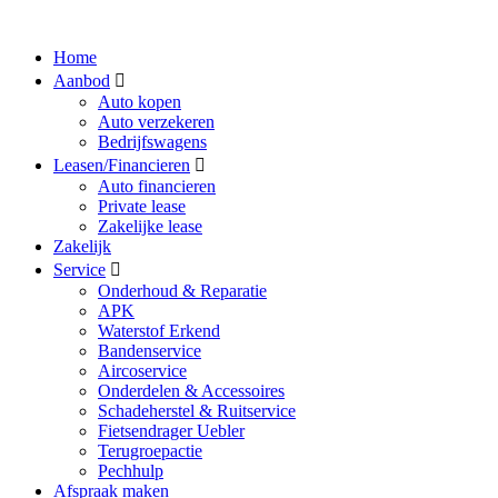
Home
Aanbod
Auto kopen
Auto verzekeren
Bedrijfswagens
Leasen/Financieren
Auto financieren
Private lease
Zakelijke lease
Zakelijk
Service
Onderhoud & Reparatie
APK
Waterstof Erkend
Bandenservice
Aircoservice
Onderdelen & Accessoires
Schadeherstel & Ruitservice
Fietsendrager Uebler
Terugroepactie
Pechhulp
Afspraak maken