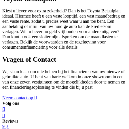
Kiest u liever voor extra zekerheid? Dan is het Toyota Betaalplan
ideaal. Hiermee heeft u een vaste looptijd, een vast maandbedrag en
een vaste rente, zodat u precies weet waar u aan toe bent. Een
aanbetaling of inruil van uw huidige auto kan de kredietsom
verlagen. Wilt u liever nu geld vrijhouden voor andere uitgaven?
Dan kunt u ook een slottermijn afspreken om de maandlasten te
verlagen. Bekijk de voorwaarden en de regelgeving voor
consumentenfinanciering voor alle details.
Vragen of Contact
Wij staan klaar om u te helpen bij het financieren van uw nieuwe of
gebruikte auto. U bent van harte welkom in onze showroom in een
van onze zeven vestigingen om de mogelijkheden door te nemen en
een financieringsoplossing te vinden die bij u past.
Neem contact op
Volg ons
Reviews
9
,3