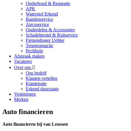
Onderhoud & Reparatie
APK
Waterstof Erkend
Bandenservice
Aircoservice
Onderdelen & Accessoires
Schadeherstel & Ruitservice
Fietsendrager Uebler
Terugroepactie
Pechhulp
Afspraak maken
Vacatures
Over ons
Ons bedrijf
Klanten vertellen
Klantensite
Erkend duurzaam
Vestigingen
Merken
Auto financieren
Auto financieren bij van Leussen