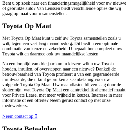
Bent u op zoek naar een financieringsmogelijkheid voor uw nieuwe
of gebruikte auto? Van Leussen biedt verschillende opties die wij
graag op maat voor u samenstellen.
Toyota Op Maat
Met Toyota Op Maat kunt u zelf uw Toyota samenstellen zoals u
wilt, tegen een vast laag maandbedrag. Dit biedt u een optimale
combinatie van keuze en zekerheid. U bepaalt hoe compleet u uw
Toyota wilt en daarmee ook uw maandelijkse kosten.
Na een looptijd van drie jaar kunt u kiezen: wilt u uw Toyota
houden, inruilen, of overstappen naar een nieuwe? Dankzij de
betrouwbaarheid van Toyota profiteert u van een gegarandeerde
inruilwaarde, die u kunt gebruiken als aanbetaling voor uw
volgende Toyota Op Maat. Uw maandlasten blijven laag door de
slottermijn, wat Toyota Op Maat een aantrekkelijk alternatief maakt
voor Private Lease, met meer vrijheid in keuzes. Interesse in meer
informatie of een offerte? Neem gerust contact op met onze
medewerkers.
Neem contact op
Toyota Betaalplan