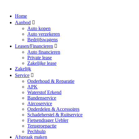
Home
Aanbod
Auto kopen
Auto verzekeren
Bedrijfswagens
Leasen/Financieren
Auto financieren
Private lease
Zakelijke lease
Zakelijk
Service
Onderhoud & Reparatie
APK
Waterstof Erkend
Bandenservice
Aircoservice
Onderdelen & Accessoires
Schadeherstel & Ruitservice
Fietsendrager Uebler
Terugroepactie
Pechhulp
Afspraak maken