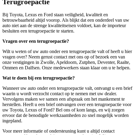
Terugroepactie
Bij Toyota, Lexus en Ford staan veiligheid, kwaliteit en
betrouwbaarheid altijd voorop. Als blijkt dat een onderdeel van uw
auto niet aan de strenge kwaliteitseisen voldoet, kan de importeur
besluiten een terugroepactie te starten.
Vragen over een terugroepactie?
Wilt u weten of uw auto onder een terugroepactie valt of heeft u hier
vragen over? Neem gerust contact met ons op of bezoek een van
onze vestigingen in Zwolle, Apeldoorn, Zutphen, Deventer, Raalte,
Ommen en Dalfsen. Onze medewerkers staan klaar om u te helpen.
Wat te doen bij een terugroepactie?
Wanneer uw auto onder een terugroepactie valt, ontvangt u een brief
waarin u wordt verzocht contact op te nemen met uw dealer.
Vervolgens maken we samen een afspraak om het mankement te
herstellen. Heeft u een brief ontvangen over een terugroepactie voor
uw Toyota, Lexus of Ford? Bel ons of kom langs, en wij zorgen
ervoor dat de benodigde werkzaamheden zo snel mogelijk worden
ingepland.
Voor meer informatie of ondersteuning kunt u altijd contact