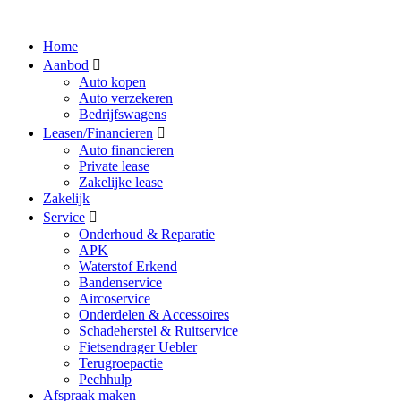
Home
Aanbod
Auto kopen
Auto verzekeren
Bedrijfswagens
Leasen/Financieren
Auto financieren
Private lease
Zakelijke lease
Zakelijk
Service
Onderhoud & Reparatie
APK
Waterstof Erkend
Bandenservice
Aircoservice
Onderdelen & Accessoires
Schadeherstel & Ruitservice
Fietsendrager Uebler
Terugroepactie
Pechhulp
Afspraak maken