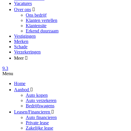
Vacatures
Over ons
Ons bedrijf
Klanten vertellen
Klantensite
Erkend duurzaam
Vestigingen
Merken
Schade
Verzekeringen
Meer
9.3
Menu
Home
Aanbod
Auto kopen
Auto verzekeren
Bedrijfswagens
Leasen/Financieren
Auto financieren
Private lease
Zakelijke lease