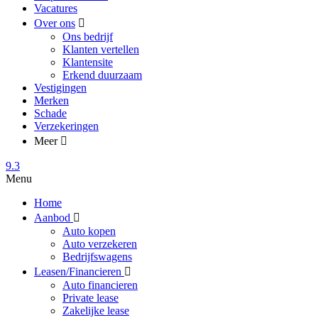
Vacatures
Over ons
Ons bedrijf
Klanten vertellen
Klantensite
Erkend duurzaam
Vestigingen
Merken
Schade
Verzekeringen
Meer
9.3
Menu
Home
Aanbod
Auto kopen
Auto verzekeren
Bedrijfswagens
Leasen/Financieren
Auto financieren
Private lease
Zakelijke lease