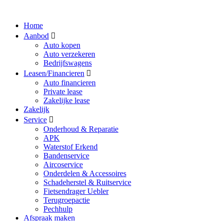
Home
Aanbod
Auto kopen
Auto verzekeren
Bedrijfswagens
Leasen/Financieren
Auto financieren
Private lease
Zakelijke lease
Zakelijk
Service
Onderhoud & Reparatie
APK
Waterstof Erkend
Bandenservice
Aircoservice
Onderdelen & Accessoires
Schadeherstel & Ruitservice
Fietsendrager Uebler
Terugroepactie
Pechhulp
Afspraak maken