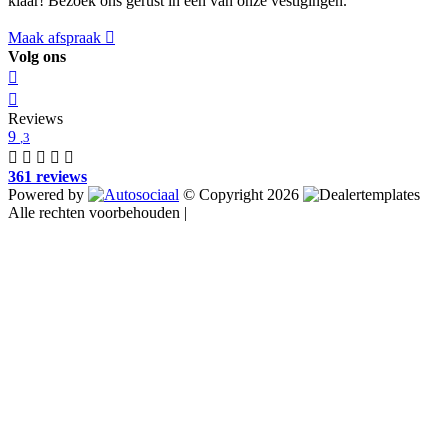
klaar! Bezoek ons gerust in een van onze vestigingen.
Maak afspraak
Volg ons
Reviews
9
,3
361 reviews
Powered by
© Copyright 2026
Alle rechten voorbehouden |