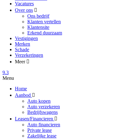
Vacatures
Over ons
Ons bedrijf
Klanten vertellen
Klantensite
Erkend duurzaam
Vestigingen
Merken
Schade
Verzekeringen
Meer
9.3
Menu
Home
Aanbod
Auto kopen
Auto verzekeren
Bedrijfswagens
Leasen/Financieren
Auto financieren
Private lease
Zakelijke lease