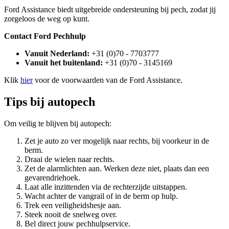
Ford Assistance biedt uitgebreide ondersteuning bij pech, zodat jij
zorgeloos de weg op kunt.
Contact Ford Pechhulp
Vanuit Nederland:
+31 (0)70 - 7703777
Vanuit het buitenland:
+31 (0)70 - 3145169
Klik
hier
voor de voorwaarden van de Ford Assistance.
Tips bij autopech
Om veilig te blijven bij autopech:
Zet je auto zo ver mogelijk naar rechts, bij voorkeur in de
berm.
Draai de wielen naar rechts.
Zet de alarmlichten aan. Werken deze niet, plaats dan een
gevarendriehoek.
Laat alle inzittenden via de rechterzijde uitstappen.
Wacht achter de vangrail of in de berm op hulp.
Trek een veiligheidshesje aan.
Steek nooit de snelweg over.
Bel direct jouw pechhulpservice.