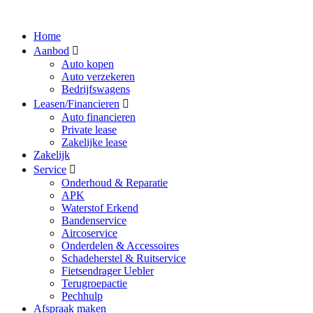
Home
Aanbod
Auto kopen
Auto verzekeren
Bedrijfswagens
Leasen/Financieren
Auto financieren
Private lease
Zakelijke lease
Zakelijk
Service
Onderhoud & Reparatie
APK
Waterstof Erkend
Bandenservice
Aircoservice
Onderdelen & Accessoires
Schadeherstel & Ruitservice
Fietsendrager Uebler
Terugroepactie
Pechhulp
Afspraak maken