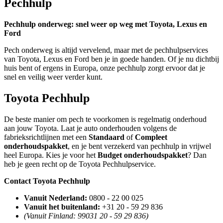
Pechhulp
Pechhulp onderweg: snel weer op weg met Toyota, Lexus en
Ford
Pech onderweg is altijd vervelend, maar met de pechhulpservices
van Toyota, Lexus en Ford ben je in goede handen. Of je nu dichtbij
huis bent of ergens in Europa, onze pechhulp zorgt ervoor dat je
snel en veilig weer verder kunt.
Toyota Pechhulp
De beste manier om pech te voorkomen is regelmatig onderhoud
aan jouw Toyota. Laat je auto onderhouden volgens de
fabrieksrichtlijnen met een
Standaard
of
Compleet
onderhoudspakket
, en je bent verzekerd van pechhulp in vrijwel
heel Europa. Kies je voor het
Budget onderhoudspakket
? Dan
heb je geen recht op de Toyota Pechhulpservice.
Contact Toyota Pechhulp
Vanuit Nederland:
0800 - 22 00 025
Vanuit het buitenland:
+31 20 - 59 29 836
(Vanuit Finland: 99031 20 - 59 29 836)