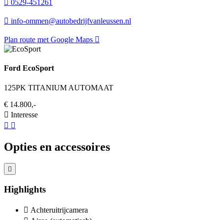
0529-451261
info-ommen@autobedrijfvanleussen.nl
Plan route met Google Maps
Ford EcoSport
125PK TITANIUM AUTOMAAT
€ 14.800,-
Interesse
Opties en accessoires
Highlights
Achteruitrijcamera