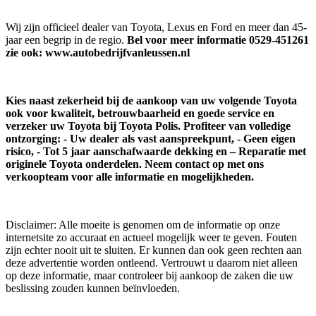
Wij zijn officieel dealer van Toyota, Lexus en Ford en meer dan 45-
jaar een begrip in de regio.
Bel voor meer informatie 0529-451261
zie ook:
www.autobedrijfvanleussen.nl
Kies naast zekerheid bij de aankoop van uw volgende Toyota
ook voor kwaliteit, betrouwbaarheid en goede service en
verzeker uw Toyota bij Toyota Polis
. Profiteer van volledige
ontzorging: - Uw dealer als vast aanspreekpunt, - Geen eigen
risico, - Tot 5 jaar aanschafwaarde dekking en – Reparatie met
originele Toyota onderdelen. Neem contact op met ons
verkoopteam voor alle informatie en mogelijkheden.
Disclaimer: Alle moeite is genomen om de informatie op onze
internetsite zo accuraat en actueel mogelijk weer te geven. Fouten
zijn echter nooit uit te sluiten. Er kunnen dan ook geen rechten aan
deze advertentie worden ontleend. Vertrouwt u daarom niet alleen
op deze informatie, maar controleer bij aankoop de zaken die uw
beslissing zouden kunnen beïnvloeden.