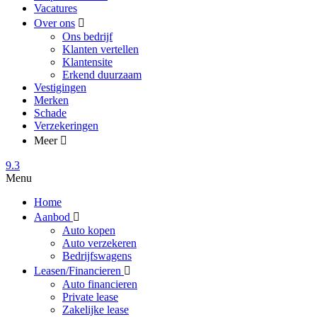
Vacatures
Over ons
Ons bedrijf
Klanten vertellen
Klantensite
Erkend duurzaam
Vestigingen
Merken
Schade
Verzekeringen
Meer
9.3
Menu
Home
Aanbod
Auto kopen
Auto verzekeren
Bedrijfswagens
Leasen/Financieren
Auto financieren
Private lease
Zakelijke lease