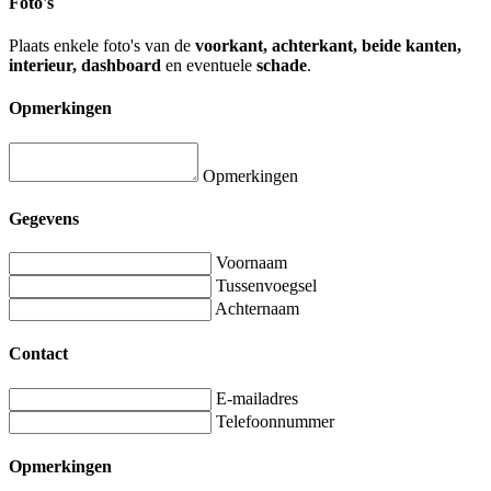
Foto's
Plaats enkele foto's van de
voorkant, achterkant, beide kanten,
interieur, dashboard
en eventuele
schade
.
Opmerkingen
Opmerkingen
Gegevens
Voornaam
Tussenvoegsel
Achternaam
Contact
E-mailadres
Telefoonnummer
Opmerkingen