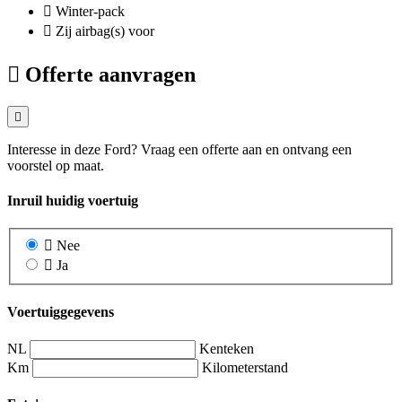
Winter-pack
Zij airbag(s) voor
Offerte aanvragen
Interesse in deze Ford? Vraag een offerte aan en ontvang een
voorstel op maat.
Inruil huidig voertuig
Nee
Ja
Voertuiggegevens
NL
Kenteken
Km
Kilometerstand