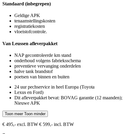
Standaard (inbegrepen)
Geldige APK
tenaamstellingskosten
registratiekosten
vloeistofcontrole.
Van Leussen afleverpakket
NAP gecontroleerde km stand
onderhoud volgens fabrieksschema
preventieve vervanging onderdelen
halve tank brandstof
poetsen van binnen en buiten
24 uur pechservice in heel Europa (Toyota
Lexus en Ford)
Dit afleverpakket bevat: BOVAG garantie (12 maanden);
Nieuwe APK
Toon meer
Toon minder
€ 495,- excl. BTW
€ 599,- incl. BTW