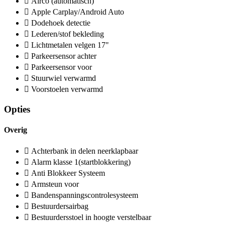
Airco (automatisch)
Apple Carplay/Android Auto
Dodehoek detectie
Lederen/stof bekleding
Lichtmetalen velgen 17"
Parkeersensor achter
Parkeersensor voor
Stuurwiel verwarmd
Voorstoelen verwarmd
Opties
Overig
Achterbank in delen neerklapbaar
Alarm klasse 1(startblokkering)
Anti Blokkeer Systeem
Armsteun voor
Bandenspanningscontrolesysteem
Bestuurdersairbag
Bestuurdersstoel in hoogte verstelbaar