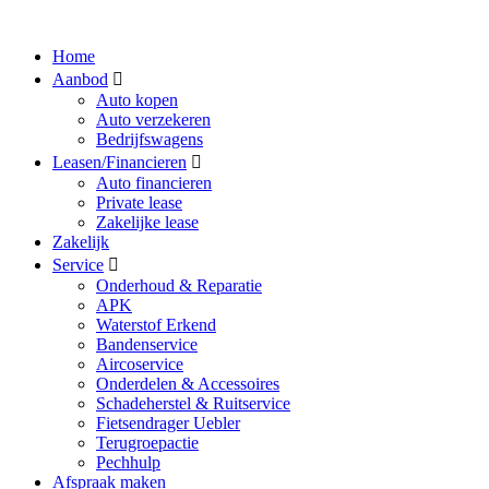
Home
Aanbod
Auto kopen
Auto verzekeren
Bedrijfswagens
Leasen/Financieren
Auto financieren
Private lease
Zakelijke lease
Zakelijk
Service
Onderhoud & Reparatie
APK
Waterstof Erkend
Bandenservice
Aircoservice
Onderdelen & Accessoires
Schadeherstel & Ruitservice
Fietsendrager Uebler
Terugroepactie
Pechhulp
Afspraak maken