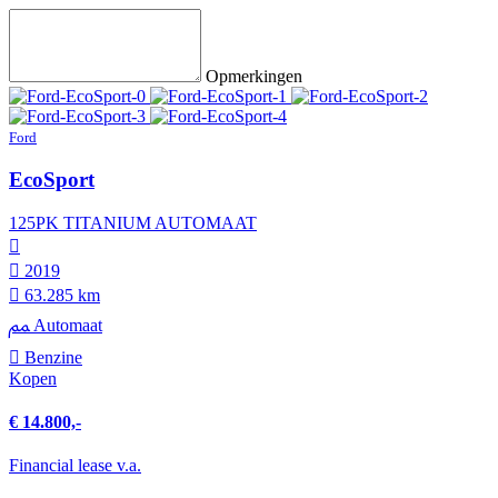
Opmerkingen
Ford
EcoSport
125PK TITANIUM AUTOMAAT
2019
63.285 km
Automaat
Benzine
Kopen
€ 14.800,-
Financial lease v.a.