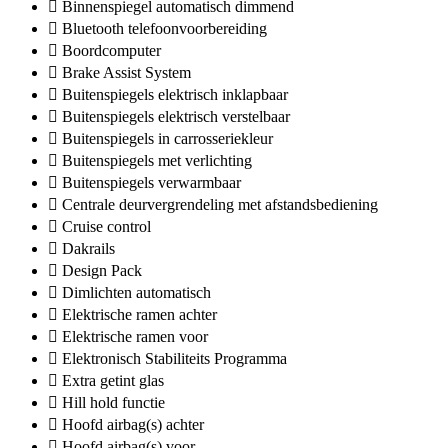
Binnenspiegel automatisch dimmend
Bluetooth telefoonvoorbereiding
Boordcomputer
Brake Assist System
Buitenspiegels elektrisch inklapbaar
Buitenspiegels elektrisch verstelbaar
Buitenspiegels in carrosseriekleur
Buitenspiegels met verlichting
Buitenspiegels verwarmbaar
Centrale deurvergrendeling met afstandsbediening
Cruise control
Dakrails
Design Pack
Dimlichten automatisch
Elektrische ramen achter
Elektrische ramen voor
Elektronisch Stabiliteits Programma
Extra getint glas
Hill hold functie
Hoofd airbag(s) achter
Hoofd airbag(s) voor