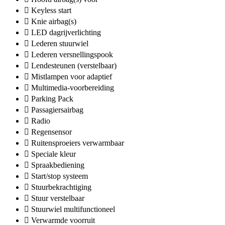
Keyless start
Knie airbag(s)
LED dagrijverlichting
Lederen stuurwiel
Lederen versnellingspook
Lendesteunen (verstelbaar)
Mistlampen voor adaptief
Multimedia-voorbereiding
Parking Pack
Passagiersairbag
Radio
Regensensor
Ruitensproeiers verwarmbaar
Speciale kleur
Spraakbediening
Start/stop systeem
Stuurbekrachtiging
Stuur verstelbaar
Stuurwiel multifunctioneel
Verwarmde voorruit