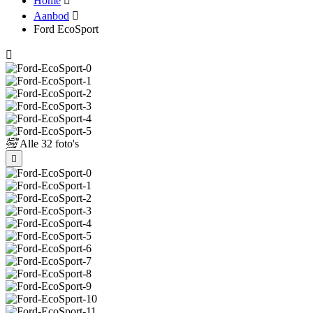
Home
Aanbod
Ford EcoSport
Alle
32 foto's