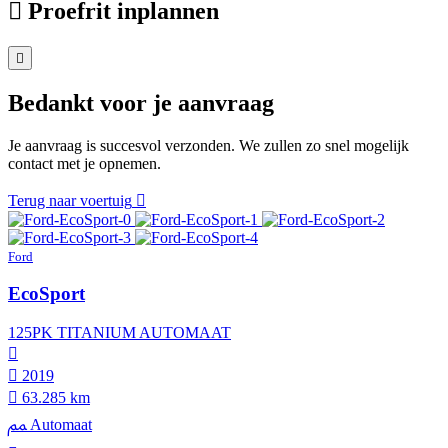
Proefrit inplannen
Bedankt voor je aanvraag
Je aanvraag is succesvol verzonden. We zullen zo snel mogelijk
contact met je opnemen.
Terug naar voertuig
Ford
EcoSport
125PK TITANIUM AUTOMAAT
2019
63.285 km
Automaat