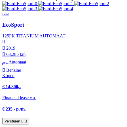
Ford
EcoSport
125PK TITANIUM AUTOMAAT
2019
63.285 km
Automaat
Benzine
Kopen
€ 14.800,-
Financial lease v.a.
€ 235,- p./m.
Versturen