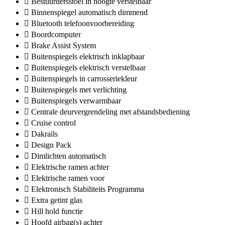
Bestuurdersstoel in hoogte verstelbaar
Binnenspiegel automatisch dimmend
Bluetooth telefoonvoorbereiding
Boordcomputer
Brake Assist System
Buitenspiegels elektrisch inklapbaar
Buitenspiegels elektrisch verstelbaar
Buitenspiegels in carrosseriekleur
Buitenspiegels met verlichting
Buitenspiegels verwarmbaar
Centrale deurvergrendeling met afstandsbediening
Cruise control
Dakrails
Design Pack
Dimlichten automatisch
Elektrische ramen achter
Elektrische ramen voor
Elektronisch Stabiliteits Programma
Extra getint glas
Hill hold functie
Hoofd airbag(s) achter