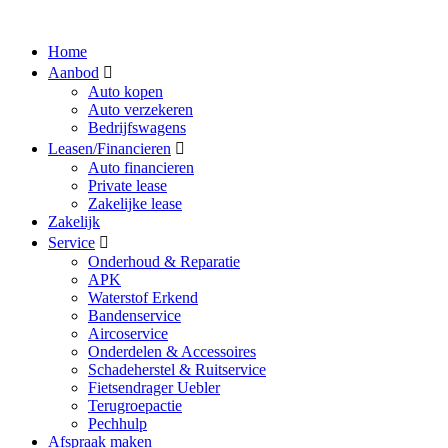
Home
Aanbod
Auto kopen
Auto verzekeren
Bedrijfswagens
Leasen/Financieren
Auto financieren
Private lease
Zakelijke lease
Zakelijk
Service
Onderhoud & Reparatie
APK
Waterstof Erkend
Bandenservice
Aircoservice
Onderdelen & Accessoires
Schadeherstel & Ruitservice
Fietsendrager Uebler
Terugroepactie
Pechhulp
Afspraak maken