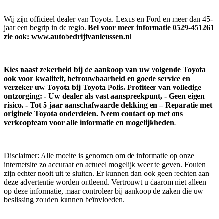
Wij zijn officieel dealer van Toyota, Lexus en Ford en meer dan 45-
jaar een begrip in de regio.
Bel voor meer informatie 0529-451261
zie ook:
www.autobedrijfvanleussen.nl
Kies naast zekerheid bij de aankoop van uw volgende Toyota
ook voor kwaliteit, betrouwbaarheid en goede service en
verzeker uw Toyota bij Toyota Polis
. Profiteer van volledige
ontzorging: - Uw dealer als vast aanspreekpunt, - Geen eigen
risico, - Tot 5 jaar aanschafwaarde dekking en – Reparatie met
originele Toyota onderdelen. Neem contact op met ons
verkoopteam voor alle informatie en mogelijkheden.
Disclaimer: Alle moeite is genomen om de informatie op onze
internetsite zo accuraat en actueel mogelijk weer te geven. Fouten
zijn echter nooit uit te sluiten. Er kunnen dan ook geen rechten aan
deze advertentie worden ontleend. Vertrouwt u daarom niet alleen
op deze informatie, maar controleer bij aankoop de zaken die uw
beslissing zouden kunnen beïnvloeden.