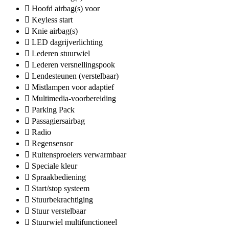
Hoofd airbag(s) voor
Keyless start
Knie airbag(s)
LED dagrijverlichting
Lederen stuurwiel
Lederen versnellingspook
Lendesteunen (verstelbaar)
Mistlampen voor adaptief
Multimedia-voorbereiding
Parking Pack
Passagiersairbag
Radio
Regensensor
Ruitensproeiers verwarmbaar
Speciale kleur
Spraakbediening
Start/stop systeem
Stuurbekrachtiging
Stuur verstelbaar
Stuurwiel multifunctioneel