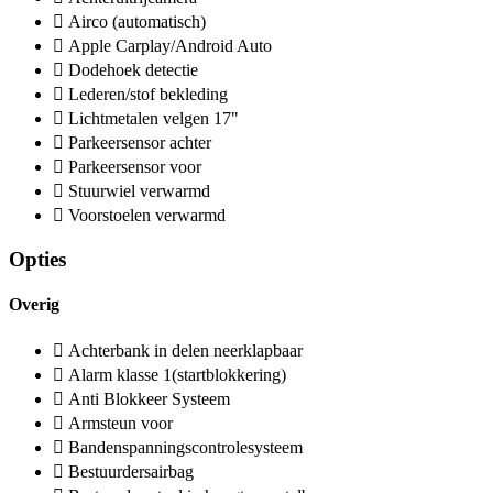
Airco (automatisch)
Apple Carplay/Android Auto
Dodehoek detectie
Lederen/stof bekleding
Lichtmetalen velgen 17"
Parkeersensor achter
Parkeersensor voor
Stuurwiel verwarmd
Voorstoelen verwarmd
Opties
Overig
Achterbank in delen neerklapbaar
Alarm klasse 1(startblokkering)
Anti Blokkeer Systeem
Armsteun voor
Bandenspanningscontrolesysteem
Bestuurdersairbag