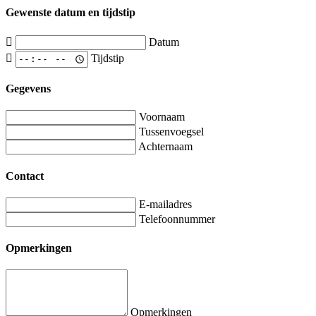
Gewenste datum en tijdstip
Datum
Tijdstip
Gegevens
Voornaam
Tussenvoegsel
Achternaam
Contact
E-mailadres
Telefoonnummer
Opmerkingen
Opmerkingen