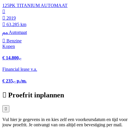
125PK TITANIUM AUTOMAAT
2019
63.285 km
Automaat
Benzine
Kopen
€ 14.800,-
Financial lease v.a.
€ 235,- p./m.
Proefrit inplannen
Vul hier je gegevens in en kies zelf een voorkeursdatum en tijd voor
jouw proefrit. Je ontvangt van ons altijd een bevestiging per mail.