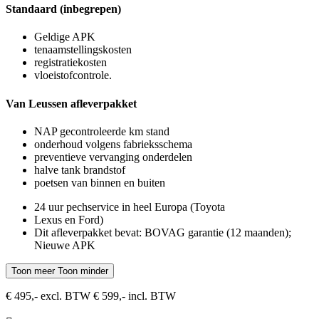
Standaard (inbegrepen)
Geldige APK
tenaamstellingskosten
registratiekosten
vloeistofcontrole.
Van Leussen afleverpakket
NAP gecontroleerde km stand
onderhoud volgens fabrieksschema
preventieve vervanging onderdelen
halve tank brandstof
poetsen van binnen en buiten
24 uur pechservice in heel Europa (Toyota
Lexus en Ford)
Dit afleverpakket bevat: BOVAG garantie (12 maanden);
Nieuwe APK
Toon meer
Toon minder
€ 495,- excl. BTW
€ 599,- incl. BTW