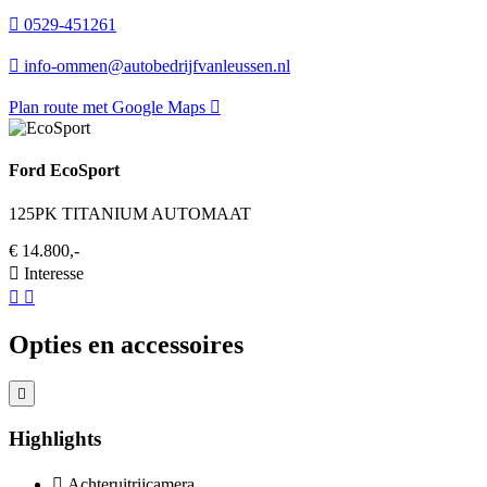
0529-451261
info-ommen@autobedrijfvanleussen.nl
Plan route met Google Maps
Ford EcoSport
125PK TITANIUM AUTOMAAT
€ 14.800,-
Interesse
Opties en accessoires
Highlights
Achteruitrijcamera