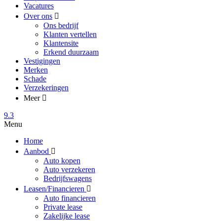
Vacatures
Over ons
Ons bedrijf
Klanten vertellen
Klantensite
Erkend duurzaam
Vestigingen
Merken
Schade
Verzekeringen
Meer
9.3
Menu
Home
Aanbod
Auto kopen
Auto verzekeren
Bedrijfswagens
Leasen/Financieren
Auto financieren
Private lease
Zakelijke lease