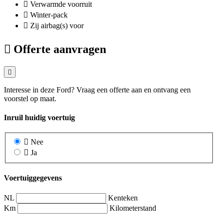
Verwarmde voorruit
Winter-pack
Zij airbag(s) voor
Offerte aanvragen
Interesse in deze Ford? Vraag een offerte aan en ontvang een
voorstel op maat.
Inruil huidig voertuig
Nee
Ja
Voertuiggegevens
NL
Kenteken
Km
Kilometerstand