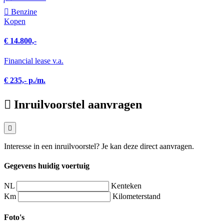
Benzine
Kopen
€ 14.800,-
Financial lease v.a.
€ 235,- p./m.
Inruilvoorstel aanvragen
Interesse in een inruilvoorstel? Je kan deze direct aanvragen.
Gegevens huidig voertuig
NL
Kenteken
Km
Kilometerstand
Foto's