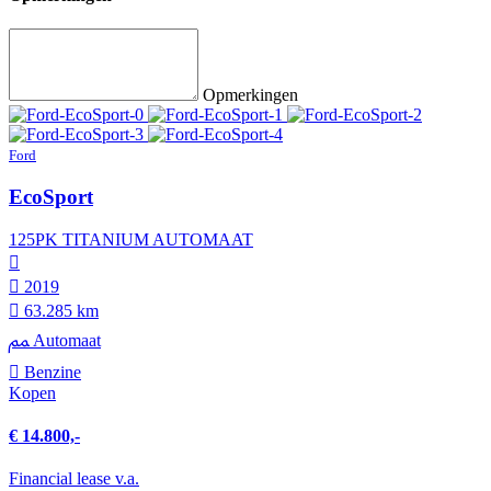
Opmerkingen
Ford
EcoSport
125PK TITANIUM AUTOMAAT
2019
63.285 km
Automaat
Benzine
Kopen
€ 14.800,-
Financial lease v.a.