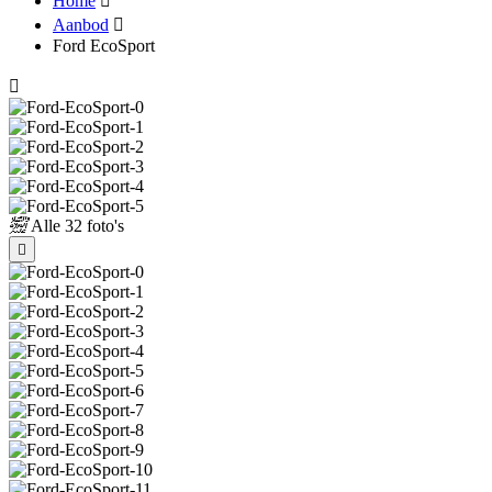
Home
Aanbod
Ford EcoSport
Alle
32 foto's