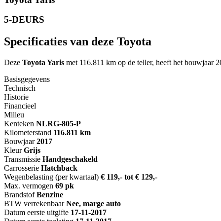
5-DEURS
Specificaties van deze Toyota
Deze
Toyota Yaris
met 116.811 km op de teller, heeft het bouwjaar 
Basisgegevens
Technisch
Historie
Financieel
Milieu
Kenteken
NL
RG-805-P
Kilometerstand
116.811 km
Bouwjaar
2017
Kleur
Grijs
Transmissie
Handgeschakeld
Carrosserie
Hatchback
Wegenbelasting (per kwartaal)
€ 119,- tot € 129,-
Max. vermogen
69 pk
Brandstof
Benzine
BTW verrekenbaar
Nee, marge auto
Datum eerste uitgifte
17-11-2017