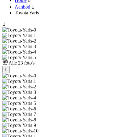
Home
Aanbod
Toyota Yaris
Alle
23 foto's