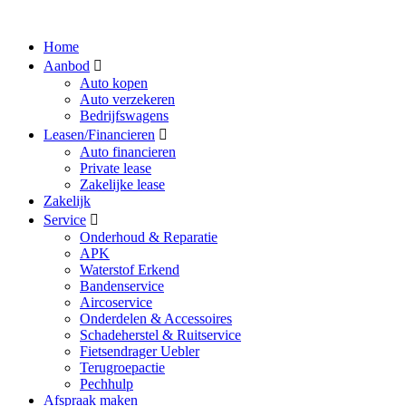
Home
Aanbod
Auto kopen
Auto verzekeren
Bedrijfswagens
Leasen/Financieren
Auto financieren
Private lease
Zakelijke lease
Zakelijk
Service
Onderhoud & Reparatie
APK
Waterstof Erkend
Bandenservice
Aircoservice
Onderdelen & Accessoires
Schadeherstel & Ruitservice
Fietsendrager Uebler
Terugroepactie
Pechhulp
Afspraak maken