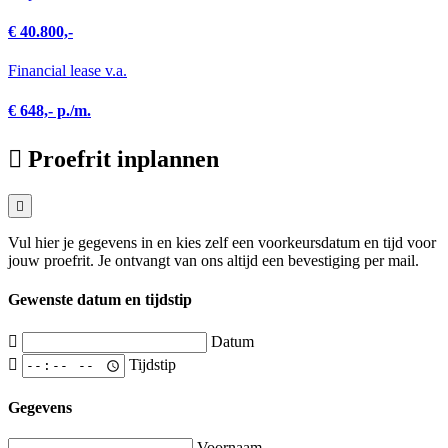
€ 40.800,-
Financial lease v.a.
€ 648,- p./m.
Proefrit inplannen
Vul hier je gegevens in en kies zelf een voorkeursdatum en tijd voor
jouw proefrit. Je ontvangt van ons altijd een bevestiging per mail.
Gewenste datum en tijdstip
Datum
Tijdstip
Gegevens
Voornaam