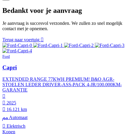
Bedankt voor je aanvraag
Je aanvraag is succesvol verzonden. We zullen zo snel mogelijk
contact met je opnemen.
Terug naar voertuig
Ford
Capri
EXTENDED RANGE 77KWH PREMIUM! B&O AGR-
STOELEN LEDER DRIVER-ASS-PACK 4-JR/100.000KM-
GARANTIE
2025
16.121 km
Automaat
Elektrisch
Kopen