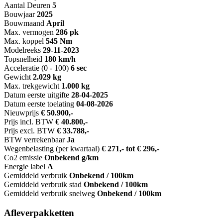
Aantal Deuren
5
Bouwjaar
2025
Bouwmaand
April
Max. vermogen
286 pk
Max. koppel
545 Nm
Modelreeks
29-11-2023
Topsnelheid
180 km/h
Acceleratie (0 - 100)
6 sec
Gewicht
2.029 kg
Max. trekgewicht
1.000 kg
Datum eerste uitgifte
28-04-2025
Datum eerste toelating
04-08-2026
Nieuwprijs
€ 50.900,-
Prijs incl. BTW
€ 40.800,-
Prijs excl. BTW
€ 33.788,-
BTW verrekenbaar
Ja
Wegenbelasting (per kwartaal)
€ 271,- tot € 296,-
Co2 emissie
Onbekend g/km
Energie label
A
Gemiddeld verbruik
Onbekend / 100km
Gemiddeld verbruik stad
Onbekend / 100km
Gemiddeld verbruik snelweg
Onbekend / 100km
Afleverpakketten