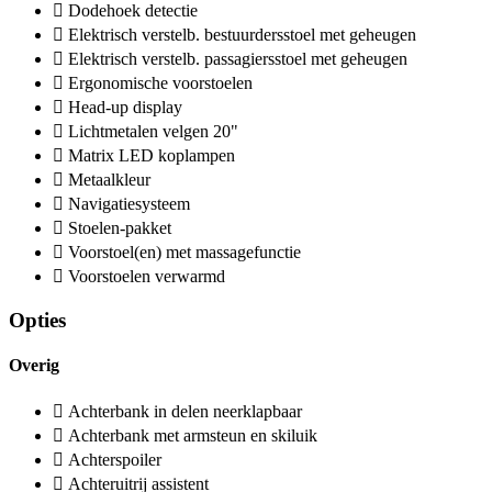
Dodehoek detectie
Elektrisch verstelb. bestuurdersstoel met geheugen
Elektrisch verstelb. passagiersstoel met geheugen
Ergonomische voorstoelen
Head-up display
Lichtmetalen velgen 20"
Matrix LED koplampen
Metaalkleur
Navigatiesysteem
Stoelen-pakket
Voorstoel(en) met massagefunctie
Voorstoelen verwarmd
Opties
Overig
Achterbank in delen neerklapbaar
Achterbank met armsteun en skiluik
Achterspoiler
Achteruitrij assistent