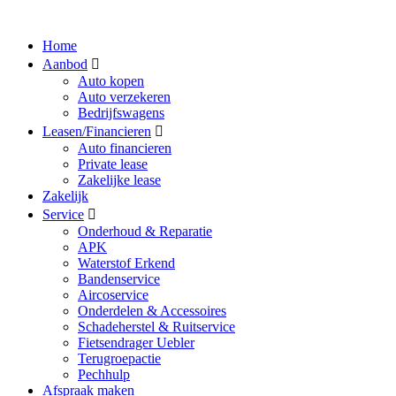
Home
Aanbod
Auto kopen
Auto verzekeren
Bedrijfswagens
Leasen/Financieren
Auto financieren
Private lease
Zakelijke lease
Zakelijk
Service
Onderhoud & Reparatie
APK
Waterstof Erkend
Bandenservice
Aircoservice
Onderdelen & Accessoires
Schadeherstel & Ruitservice
Fietsendrager Uebler
Terugroepactie
Pechhulp
Afspraak maken