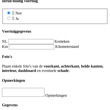
Inruil huidig voertuig
Nee
Ja
Voertuiggegevens
NL
Kenteken
Km
Kilometerstand
Foto's
Plaats enkele foto's van de
voorkant, achterkant, beide kanten,
interieur, dashboard
en eventuele
schade
.
Opmerkingen
Opmerkingen
Gegevens