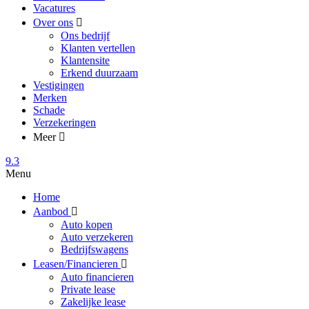
Vacatures
Over ons
Ons bedrijf
Klanten vertellen
Klantensite
Erkend duurzaam
Vestigingen
Merken
Schade
Verzekeringen
Meer
9.3
Menu
Home
Aanbod
Auto kopen
Auto verzekeren
Bedrijfswagens
Leasen/Financieren
Auto financieren
Private lease
Zakelijke lease