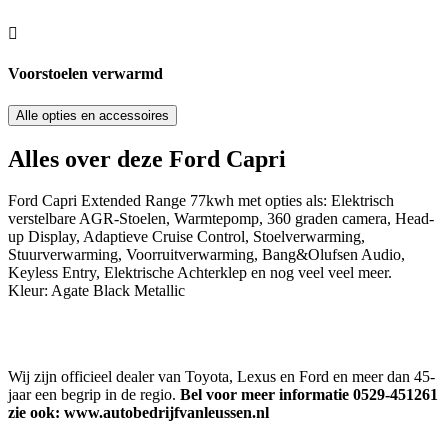
Voorstoelen verwarmd
Alle opties en accessoires
Alles over deze Ford Capri
Ford Capri Extended Range 77kwh met opties als: Elektrisch
verstelbare AGR-Stoelen, Warmtepomp, 360 graden camera, Head-
up Display, Adaptieve Cruise Control, Stoelverwarming,
Stuurverwarming, Voorruitverwarming, Bang&Olufsen Audio,
Keyless Entry, Elektrische Achterklep en nog veel veel meer.
Kleur: Agate Black Metallic
Wij zijn officieel dealer van Toyota, Lexus en Ford en meer dan 45-
jaar een begrip in de regio.
Bel voor meer informatie 0529-451261
zie ook:
www.autobedrijfvanleussen.nl