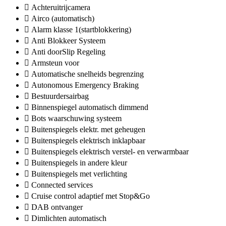
Achteruitrijcamera
Airco (automatisch)
Alarm klasse 1(startblokkering)
Anti Blokkeer Systeem
Anti doorSlip Regeling
Armsteun voor
Automatische snelheids begrenzing
Autonomous Emergency Braking
Bestuurdersairbag
Binnenspiegel automatisch dimmend
Bots waarschuwing systeem
Buitenspiegels elektr. met geheugen
Buitenspiegels elektrisch inklapbaar
Buitenspiegels elektrisch verstel- en verwarmbaar
Buitenspiegels in andere kleur
Buitenspiegels met verlichting
Connected services
Cruise control adaptief met Stop&Go
DAB ontvanger
Dimlichten automatisch