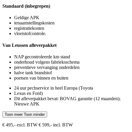
Standaard (inbegrepen)
Geldige APK
tenaamstellingskosten
registratiekosten
vloeistofcontrole.
Van Leussen afleverpakket
NAP gecontroleerde km stand
onderhoud volgens fabrieksschema
preventieve vervanging onderdelen
halve tank brandstof
poetsen van binnen en buiten
24 uur pechservice in heel Europa (Toyota
Lexus en Ford)
Dit afleverpakket bevat: BOVAG garantie (12 maanden);
Nieuwe APK
Toon meer
Toon minder
€ 495,- excl. BTW
€ 599,- incl. BTW