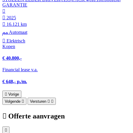
GARANTIE
2025
16.121 km
Automaat
Elektrisch
Kopen
€ 40.800,-
Financial lease v.a.
€ 648,- p./m.
Vorige
Volgende
Versturen
Offerte aanvragen