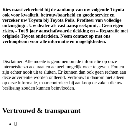
Kies naast zekerheid bij de aankoop van uw volgende Toyota
ook voor kwaliteit, betrouwbaarheid en goede service en
verzeker uw Toyota bij Toyota Polis
. Profiteer van volledige
ontzorging: - Uw dealer als vast aanspreekpunt, - Geen eigen
risico, - Tot 5 jaar aanschafwaarde dekking en – Reparatie met
originele Toyota onderdelen. Neem contact op met ons
verkoopteam voor alle informatie en mogelijkheden.
Disclaimer: Alle moeite is genomen om de informatie op onze
internetsite zo accuraat en actueel mogelijk weer te geven. Fouten
zijn echter nooit uit te sluiten. Er kunnen dan ook geen rechten aan
deze advertentie worden ontleend. Vertrouwt u daarom niet alleen
op deze informatie, maar controleer bij aankoop de zaken die uw
beslissing zouden kunnen beïnvloeden.
Vertrouwd & transparant