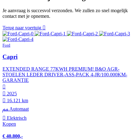
Je aanvraag is succesvol verzonden. We zullen zo snel mogelijk
contact met je opnemen.
Terug naar voertuig
Ford
Capri
EXTENDED RANGE 77KWH PREMIUM! B&O AGR-
STOELEN LEDER DRIVER-ASS-PACK 4-JR/100.000KM-
GARANTIE
2025
16.121 km
Automaat
Elektrisch
Kopen
€ 40.800,-