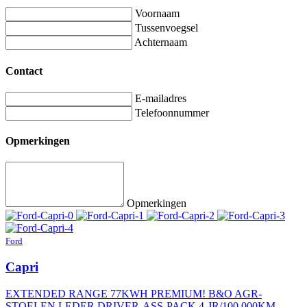
Voornaam
Tussenvoegsel
Achternaam
Contact
E-mailadres
Telefoonnummer
Opmerkingen
Opmerkingen
Ford
Capri
EXTENDED RANGE 77KWH PREMIUM! B&O AGR-
STOELEN LEDER DRIVER-ASS-PACK 4-JR/100.000KM-