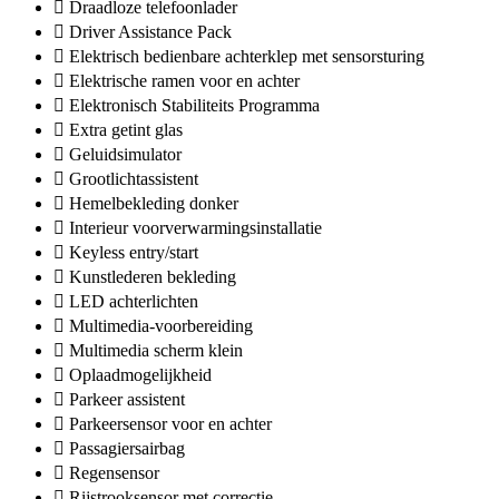
Draadloze telefoonlader
Driver Assistance Pack
Elektrisch bedienbare achterklep met sensorsturing
Elektrische ramen voor en achter
Elektronisch Stabiliteits Programma
Extra getint glas
Geluidsimulator
Grootlichtassistent
Hemelbekleding donker
Interieur voorverwarmingsinstallatie
Keyless entry/start
Kunstlederen bekleding
LED achterlichten
Multimedia-voorbereiding
Multimedia scherm klein
Oplaadmogelijkheid
Parkeer assistent
Parkeersensor voor en achter
Passagiersairbag
Regensensor
Rijstrooksensor met correctie