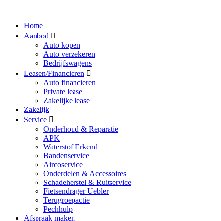
Home
Aanbod
Auto kopen
Auto verzekeren
Bedrijfswagens
Leasen/Financieren
Auto financieren
Private lease
Zakelijke lease
Zakelijk
Service
Onderhoud & Reparatie
APK
Waterstof Erkend
Bandenservice
Aircoservice
Onderdelen & Accessoires
Schadeherstel & Ruitservice
Fietsendrager Uebler
Terugroepactie
Pechhulp
Afspraak maken