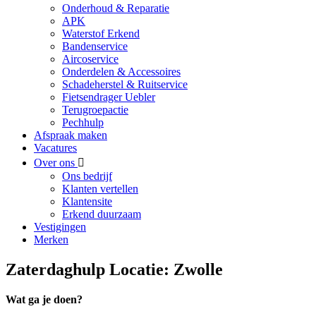
Onderhoud & Reparatie
APK
Waterstof Erkend
Bandenservice
Aircoservice
Onderdelen & Accessoires
Schadeherstel & Ruitservice
Fietsendrager Uebler
Terugroepactie
Pechhulp
Afspraak maken
Vacatures
Over ons
Ons bedrijf
Klanten vertellen
Klantensite
Erkend duurzaam
Vestigingen
Merken
Zaterdaghulp Locatie: Zwolle
Wat ga je doen?