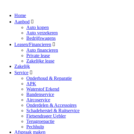
Home
Aanbod
Auto kopen
Auto verzekeren
Bedrijfswagens
Leasen/Financieren
Auto financieren
Private lease
Zakelijke lease
Zakelijk
Service
Onderhoud & Reparatie
APK
Waterstof Erkend
Bandenservice
Aircoservice
Onderdelen & Accessoires
Schadeherstel & Ruitservice
Fietsendrager Uebler
Terugroepactie
Pechhulp
Afspraak maken