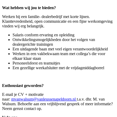
Wat hebben wij jou te bieden?
Werken bij een familie- dealerbedrijf met korte lijnen.
Klanttevredenheid, open communicatie en een fijne werkomgeving
vinden wij erg belangrijk.
Salaris conform ervaring en opleiding
Ontwikkelingsmogelijkheden door het volgen van
dealergerichte trainingen
Een uitdagende baan met veel eigen verantwoordelijkheid
Werken in een vakbekwaam team met collega’s die voor
elkaar klaar staan
Personeelsfeest en teamuitjes
Een gezellige weekafsluiter met de vrijdagmiddagborrel
Enthousiast geworden?
E-mail je CV + motivatie
naar:
mvanwalsum@vanleussenapeldoorn.nl
t.a.v. dhr. M. van
Walsum. Behoefte aan een vrijblijvend gesprek of meer informatie?
Neem gerust contact op.