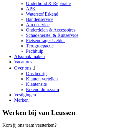
Onderhoud & Reparatie
APK
Waterstof Erkend
Bandenservice
Aircoservice
Onderdelen & Accessoires
Schadeherstel & Ruitservice
Fietsendrager Uebler
Terugroepactie
Pechhulp
Afspraak maken
Vacatures
Over ons
Ons bedrijf
Klanten vertellen
Klantensite
Erkend duurzaam
Vestigingen
Merken
Werken bij van Leussen
Kom jij ons team versterken?