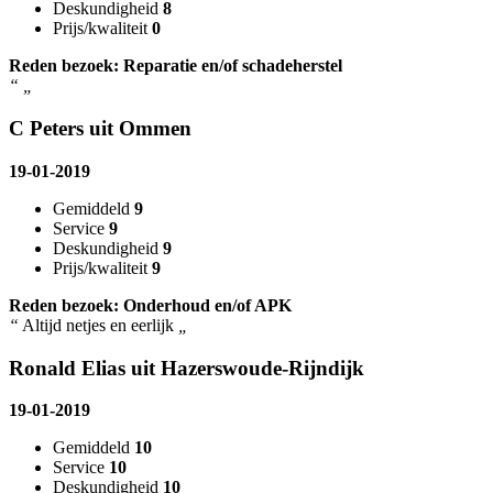
Deskundigheid
8
Prijs/kwaliteit
0
Reden bezoek: Reparatie en/of schadeherstel
“
„
C Peters uit Ommen
19-01-2019
Gemiddeld
9
Service
9
Deskundigheid
9
Prijs/kwaliteit
9
Reden bezoek: Onderhoud en/of APK
“
Altijd netjes en eerlijk
„
Ronald Elias uit Hazerswoude-Rijndijk
19-01-2019
Gemiddeld
10
Service
10
Deskundigheid
10