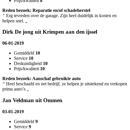
Prijs/kwaliteit
8
Reden bezoek: Reparatie en/of schadeherstel
“
Erg tevreden over de garage. Zijn heel duidelijk in kosten en
helpen snel.
„
Dirk De jong uit Krimpen aan den ijssel
06-01-2019
Gemiddeld
10
Service
10
Deskundigheid
10
Prijs/kwaliteit
10
Reden bezoek: Aanschaf gebruikte auto
“
Heel beschaafd en net bedrijf, ze helpen je uitstekend en verkopen
prima auto\'s
„
Jan Veldman uit Ommen
03-01-2019
Gemiddeld
9
Service
9