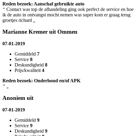
Reden bezoek: Aanschaf gebruikte auto
“
Contact was top de afhandeling ging ook perfect de service en hoe
ik de auto in ontvangst mocht nemen was super kom er graag terug
groetjes richard
„
Marianne Kremer uit Ommen
07-01-2019
Gemiddeld
7
Service
8
Deskundigheid
8
Prijs/kwaliteit
4
Reden bezoek: Onderhoud en/of APK
“
„
Anoniem uit
07-01-2019
Gemiddeld
9
Service
9
Deskundigheid
9