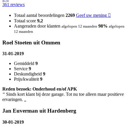
361 reviews
Totaal aantal beoordelingen
2269
Geef uw mening
Totaal score
9,2
Aangeraden door klanten
98%
afgelopen 12 maanden
afgelopen
12 maanden
Roel Stoeten uit Ommen
31-01-2019
Gemiddeld
9
Service
9
Deskundigheid
9
Prijs/kwaliteit
9
Reden bezoek: Onderhoud en/of APK
“
Sinds kort klant bij deze garage. Tot nu toe alleen maar positieve
ervaringen.
„
Jan Euverman uit Hardenberg
30-01-2019