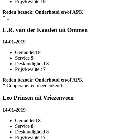
Prijs/kwaliteit
9
Reden bezoek: Onderhoud en/of APK
“
„
L.R. van der Kaaden uit Ommen
14-01-2019
Gemiddeld
8
Service
9
Deskundigheid
8
Prijs/kwaliteit
7
Reden bezoek: Onderhoud en/of APK
“
Cooperatief en meedenkend.
„
Leo Prinsen uit Vriezenveen
14-01-2019
Gemiddeld
8
Service
8
Deskundigheid
8
Prijs/kwaliteit
7