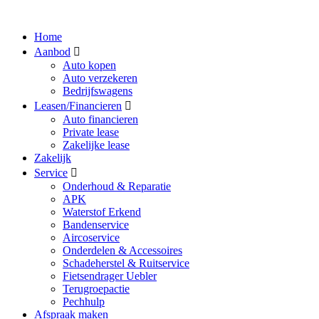
Home
Aanbod
Auto kopen
Auto verzekeren
Bedrijfswagens
Leasen/Financieren
Auto financieren
Private lease
Zakelijke lease
Zakelijk
Service
Onderhoud & Reparatie
APK
Waterstof Erkend
Bandenservice
Aircoservice
Onderdelen & Accessoires
Schadeherstel & Ruitservice
Fietsendrager Uebler
Terugroepactie
Pechhulp
Afspraak maken