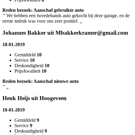
Reden bezoek: Aanschaf gebruikte auto
“
We hebben een tweedehands auto gekocht bij deze garage, en de
eerste indruk was voor ons zeer positief.
„
Johannes Bakker uit Mbakkerkramer@gmail.com
18-01-2019
Gemiddeld
10
Service
10
Deskundigheid
10
Prijs/kwaliteit
10
Reden bezoek: Aanschaf nieuwe auto
“
„
Henk Heijs uit Hoogeveen
18-01-2019
Gemiddeld
9
Service
9
Deskundigheid
9