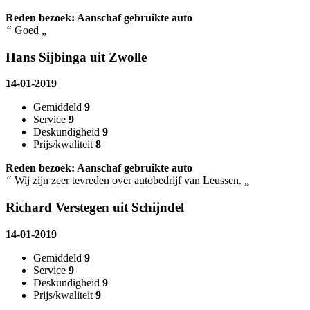
Reden bezoek: Aanschaf gebruikte auto
“
Goed
„
Hans Sijbinga uit Zwolle
14-01-2019
Gemiddeld
9
Service
9
Deskundigheid
9
Prijs/kwaliteit
8
Reden bezoek: Aanschaf gebruikte auto
“
Wij zijn zeer tevreden over autobedrijf van Leussen.
„
Richard Verstegen uit Schijndel
14-01-2019
Gemiddeld
9
Service
9
Deskundigheid
9
Prijs/kwaliteit
9