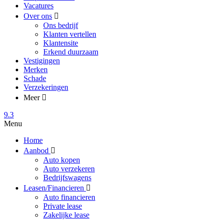
Vacatures
Over ons
Ons bedrijf
Klanten vertellen
Klantensite
Erkend duurzaam
Vestigingen
Merken
Schade
Verzekeringen
Meer
9.3
Menu
Home
Aanbod
Auto kopen
Auto verzekeren
Bedrijfswagens
Leasen/Financieren
Auto financieren
Private lease
Zakelijke lease