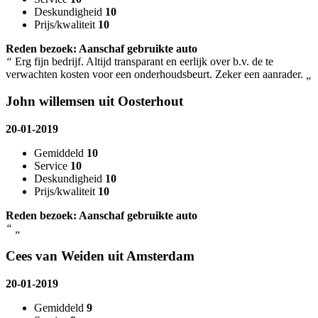
Deskundigheid
10
Prijs/kwaliteit
10
Reden bezoek: Aanschaf gebruikte auto
“
Erg fijn bedrijf. Altijd transparant en eerlijk over b.v. de te
verwachten kosten voor een onderhoudsbeurt. Zeker een aanrader.
„
John willemsen uit Oosterhout
20-01-2019
Gemiddeld
10
Service
10
Deskundigheid
10
Prijs/kwaliteit
10
Reden bezoek: Aanschaf gebruikte auto
“
„
Cees van Weiden uit Amsterdam
20-01-2019
Gemiddeld
9