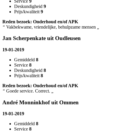
Service
9
Deskundigheid
9
Prijs/kwaliteit
9
Reden bezoek: Onderhoud en/of APK
“
Vakbekwame, vriendelijke, behulpzame mensen
„
Jan Scherpenkate uit Oudleusen
19-01-2019
Gemiddeld
8
Service
8
Deskundigheid
8
Prijs/kwaliteit
8
Reden bezoek: Onderhoud en/of APK
“
Goede service. Correct.
„
André Monninkhof uit Ommen
19-01-2019
Gemiddeld
8
Service
8