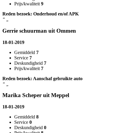
Prijs/kwaliteit
9
Reden bezoek: Onderhoud en/of APK
“
„
Gerrie schuurman uit Ommen
18-01-2019
Gemiddeld
7
Service
7
Deskundigheid
7
Prijs/kwaliteit
7
Reden bezoek: Aanschaf gebruikte auto
“
„
Marika Scheper uit Meppel
18-01-2019
Gemiddeld
8
Service
0
Deskundigheid
0
Prijs/kwaliteit
8