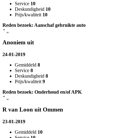
Service
10
Deskundigheid
10
Prijs/kwaliteit
10
Reden bezoek: Aanschaf gebruikte auto
“
„
Anoniem uit
24-01-2019
Gemiddeld
8
Service
8
Deskundigheid
8
Prijs/kwaliteit
9
Reden bezoek: Onderhoud en/of APK
“
„
R van Loon uit Ommen
23-01-2019
Gemiddeld
10
Service
10