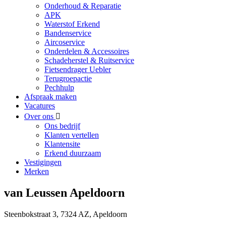
Onderhoud & Reparatie
APK
Waterstof Erkend
Bandenservice
Aircoservice
Onderdelen & Accessoires
Schadeherstel & Ruitservice
Fietsendrager Uebler
Terugroepactie
Pechhulp
Afspraak maken
Vacatures
Over ons
Ons bedrijf
Klanten vertellen
Klantensite
Erkend duurzaam
Vestigingen
Merken
van Leussen Apeldoorn
Steenbokstraat 3, 7324 AZ, Apeldoorn