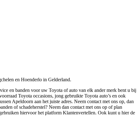
chelen en Hoenderlo in Gelderland.
rvice en banden voor uw Toyota of auto van elk ander merk bent u bij
voorraad Toyota occasions, jong gebruikte Toyota auto’s en ook
eussen Apeldoorn aan het juiste adres. Neem contact met ons op, dan
 banden of schadeherstel? Neem dan contact met ons op of plan
gebruiken hiervoor het platform Klantenvertellen. Ook kunt u hier de