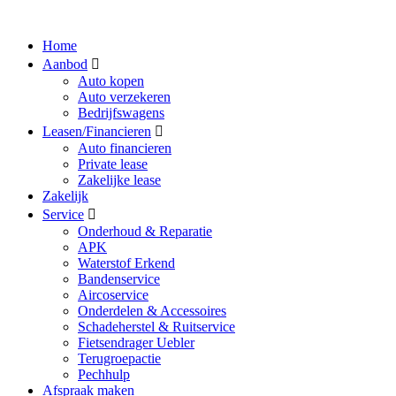
Home
Aanbod
Auto kopen
Auto verzekeren
Bedrijfswagens
Leasen/Financieren
Auto financieren
Private lease
Zakelijke lease
Zakelijk
Service
Onderhoud & Reparatie
APK
Waterstof Erkend
Bandenservice
Aircoservice
Onderdelen & Accessoires
Schadeherstel & Ruitservice
Fietsendrager Uebler
Terugroepactie
Pechhulp
Afspraak maken