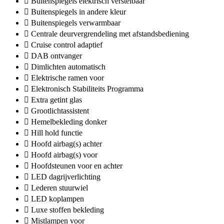
Buitenspiegels elektrisch verstelbaar
Buitenspiegels in andere kleur
Buitenspiegels verwarmbaar
Centrale deurvergrendeling met afstandsbediening
Cruise control adaptief
DAB ontvanger
Dimlichten automatisch
Elektrische ramen voor
Elektronisch Stabiliteits Programma
Extra getint glas
Grootlichtassistent
Hemelbekleding donker
Hill hold functie
Hoofd airbag(s) achter
Hoofd airbag(s) voor
Hoofdsteunen voor en achter
LED dagrijverlichting
Lederen stuurwiel
LED koplampen
Luxe stoffen bekleding
Mistlampen voor