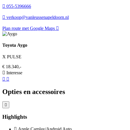
055-5396666
verkoop@vanleussenapeldoorn.nl
Plan route met Google Maps
Toyota Aygo
X PULSE
€ 18.340,-
Interesse
Opties en accessoires
Highlights
Apple Carplay/Android Auto