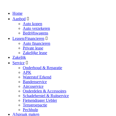
Home
Aanbod
Auto kopen
Auto verzekeren
Bedrijfswagens
Leasen/Financieren
Auto financieren
Private lease
Zakelijke lease
Zakelijk
Service
Onderhoud & Reparatie
APK
Waterstof Erkend
Bandenservice
Aircoservice
Onderdelen & Accessoires
Schadeherstel & Ruitservice
Fietsendrager Uebler
Terugroepactie
Pechhulp
Afspraak maken