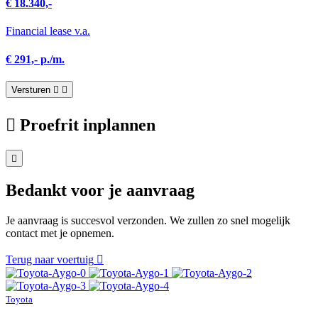
€ 18.340,-
Financial lease v.a.
€ 291,- p./m.
Versturen
Proefrit inplannen
Bedankt voor je aanvraag
Je aanvraag is succesvol verzonden. We zullen zo snel mogelijk
contact met je opnemen.
Terug naar voertuig
Toyota