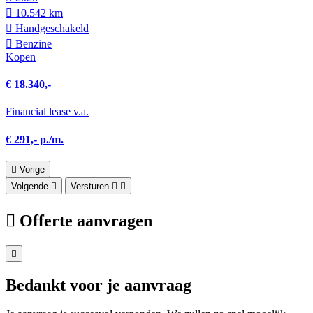
10.542 km
Hand­geschakeld
Benzine
Kopen
€ 18.340,-
Financial lease v.a.
€ 291,- p./m.
Vorige
Volgende
Versturen
Offerte aanvragen
Bedankt voor je aanvraag