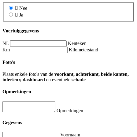
Nee
Ja
Voertuiggegevens
NL
Kenteken
Km
Kilometerstand
Foto's
Plaats enkele foto's van de
voorkant, achterkant, beide kanten,
interieur, dashboard
en eventuele
schade
.
Opmerkingen
Opmerkingen
Gegevens
Voornaam