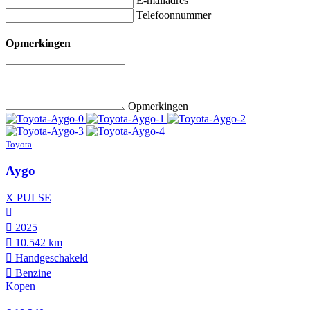
E-mailadres
Telefoonnummer
Opmerkingen
Opmerkingen
Toyota
Aygo
X PULSE
2025
10.542 km
Hand­geschakeld
Benzine
Kopen