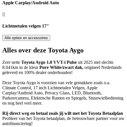
Apple Carplay/Android Auto
Lichtmetalen velgen 17"
Alle opties en accessoires
Alles over deze Toyota Aygo
Zeer nette
Toyota Aygo 1.0 VVT-i Pulse
uit 2025 met slechts
8.041km in de kleur
Pure White/zwart dak
,
origineel Nederlands
geleverd en 100% dealer onderhouden!
Deze Toyota Aygo is voorzien van vele gemakken zoals o.a.
Climate Control, 17 inch Lichtmetalen Velgen, Apple
Carplay/Android Auto, Privacy Glass, LED, Bluetooth,
Parkeercamera, Elektrische Ramen en Spiegels, Stuurwielbediening
en nog heel veel meer.
Rij direct weg en betaal zoals jij wilt met het Toyota Betaalplan
Profiteer van het Toyota betaalplan, de betrouwbare partner voor uw
autofinanciering!