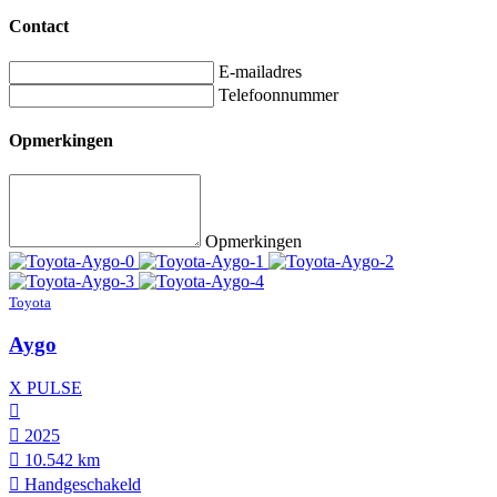
Contact
E-mailadres
Telefoonnummer
Opmerkingen
Opmerkingen
Toyota
Aygo
X PULSE
2025
10.542 km
Hand­geschakeld