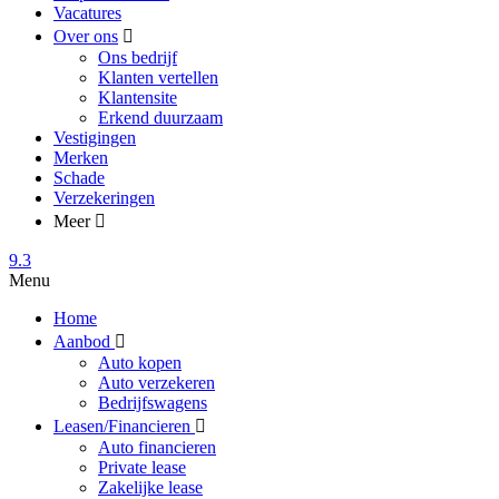
Vacatures
Over ons
Ons bedrijf
Klanten vertellen
Klantensite
Erkend duurzaam
Vestigingen
Merken
Schade
Verzekeringen
Meer
9.3
Menu
Home
Aanbod
Auto kopen
Auto verzekeren
Bedrijfswagens
Leasen/Financieren
Auto financieren
Private lease
Zakelijke lease