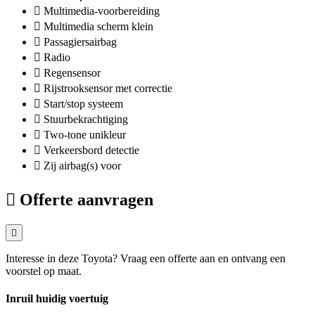
Multimedia-voorbereiding
Multimedia scherm klein
Passagiersairbag
Radio
Regensensor
Rijstrooksensor met correctie
Start/stop systeem
Stuurbekrachtiging
Two-tone unikleur
Verkeersbord detectie
Zij airbag(s) voor
Offerte aanvragen
Interesse in deze Toyota? Vraag een offerte aan en ontvang een
voorstel op maat.
Inruil huidig voertuig