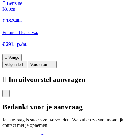
Benzine
Kopen
€ 18.340,-
Financial lease v.a.
€ 291,- p./m.
Vorige
Volgende
Versturen
Inruilvoorstel aanvragen
Bedankt voor je aanvraag
Je aanvraag is succesvol verzonden. We zullen zo snel mogelijk
contact met je opnemen.