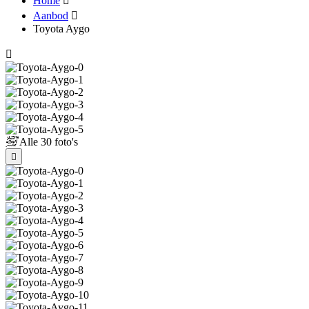
Home
Aanbod
Toyota Aygo
Alle
30 foto's